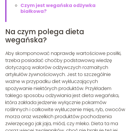
Czym jest wegańska odżywka
białkowa?
Na czym polega dieta
wegańska?
Aby skomponować naprawdę wartościowe posiłki,
trzeba posiadać choćby podstawową wiedzę
dotyczącą walorów odżywczych rozmaitych
artykułów żywnościowych. Jest to szczególnie
ważne w przypadku diet wykluczających
spożywanie niektórych produktów. Przykładem
takiego sposobu odżywiania jest dieta wegańska,
która zakłada jedzenie wyłącznie pokarmów
roślinnych i całkowite wykluczenie mięs, ryb, owoców
morza oraz wszelkich produktów pochodzenia
zwierzęcego jak jaja, miód, czy mleko. Dieta ta ma
coraz więcej zwolenników, choć nie brakuje też jej