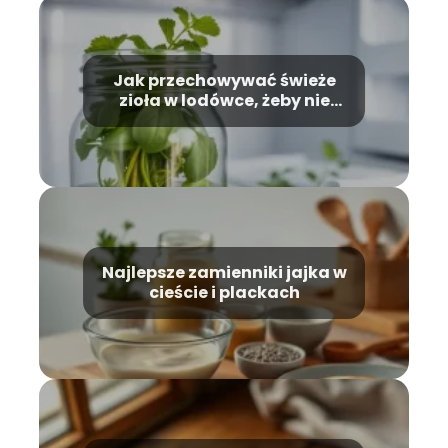
Jak przechowywać świeże
zioła w lodówce, żeby nie
zwiędły?
Najlepsze zamienniki jajka w
cieście i plackach