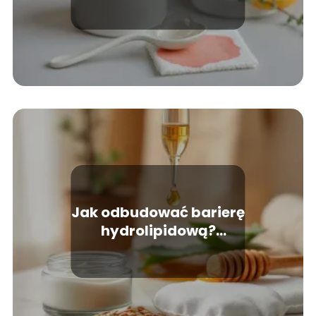
nawilżającego?
Jak odbudować barierę
hydrolipidową?
Skuteczne metody