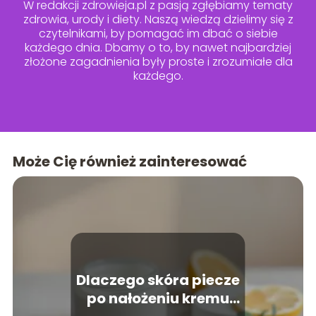
W redakcji zdrowieja.pl z pasją zgłębiamy tematy
zdrowia, urody i diety. Naszą wiedzą dzielimy się z
czytelnikami, by pomagać im dbać o siebie
każdego dnia. Dbamy o to, by nawet najbardziej
złożone zagadnienia były proste i zrozumiałe dla
każdego.
Może Cię również zainteresować
Dlaczego skóra piecze
po nałożeniu kremu