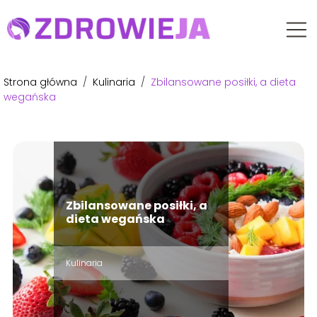
Strona główna
/
Kulinaria
/
Zbilansowane posiłki, a dieta
wegańska
Zbilansowane posiłki, a
dieta wegańska
Kulinaria