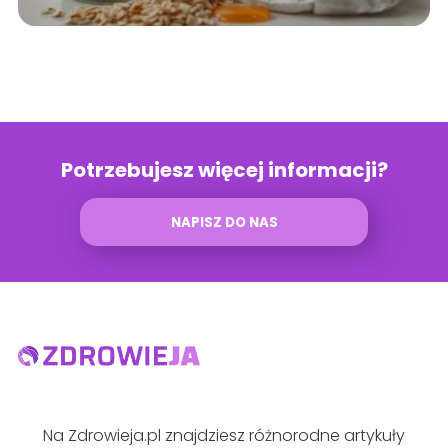
Potrzebujesz więcej informacji?
NAPISZ DO NAS
Na Zdrowieja.pl znajdziesz różnorodne artykuły