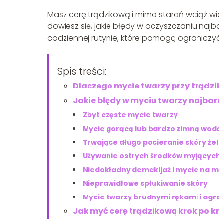
Masz cerę trądzikową i mimo starań wciąż wi
dowiesz się, jakie błędy w oczyszczaniu najb
codziennej rutynie, które pomogą ograniczy
Spis treści:
Dlaczego mycie twarzy przy trądzi
Jakie błędy w myciu twarzy najbard
Zbyt częste mycie twarzy
Mycie gorącą lub bardzo zimną wod
Trwające długo pocieranie skóry że
Używanie ostrych środków myjącyc
Niedokładny demakijaż i mycie na m
Nieprawidłowe spłukiwanie skóry
Mycie twarzy brudnymi rękami i ag
Jak myć cerę trądzikową krok po k