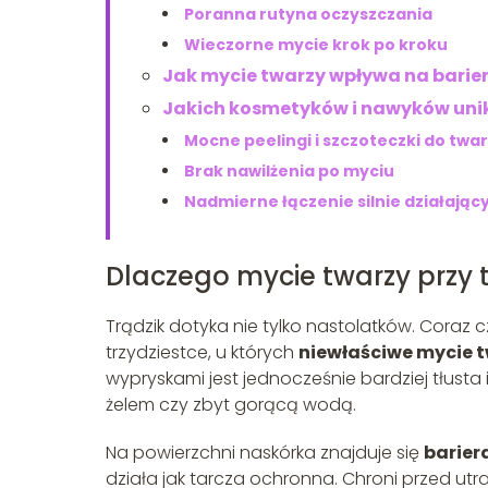
Poranna rutyna oczyszczania
Wieczorne mycie krok po kroku
Jak mycie twarzy wpływa na barier
Jakich kosmetyków i nawyków unik
Mocne peelingi i szczoteczki do twa
Brak nawilżenia po myciu
Nadmierne łączenie silnie działając
Dlaczego mycie twarzy przy t
Trądzik dotyka nie tylko nastolatków. Coraz 
trzydziestce, u których
niewłaściwe mycie 
wypryskami jest jednocześnie bardziej tłusta 
żelem czy zbyt gorącą wodą.
Na powierzchni naskórka znajduje się
barier
działa jak tarcza ochronna. Chroni przed utra