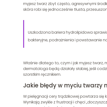
myjesz twarz zbyt często, agresywnymi środ
skóra robi się jednocześnie tłusta, przesusz
Uszkodzona bariera hydrolipidowa sprawia
bakteryjne, podrażnienia i powstawanie 
Właśnie dlatego to, czym i jak myjesz twarz,
dermatologa będą działały słabiej, jeśli codz
szorstkim ręcznikiem.
Jakie błędy w myciu twarzy n
W pielęgnacji cery trądzikowej powtarza się
Wynikają zwykle z frustracji i chęci „doczys