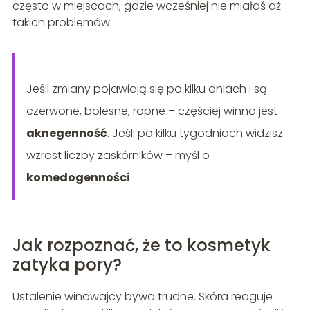
często w miejscach, gdzie wcześniej nie miałaś aż
takich problemów.
Jeśli zmiany pojawiają się po kilku dniach i są
czerwone, bolesne, ropne – częściej winna jest
aknegenność
. Jeśli po kilku tygodniach widzisz
wzrost liczby zaskórników – myśl o
komedogenności
.
Jak rozpoznać, że to kosmetyk
zatyka pory?
Ustalenie winowajcy bywa trudne. Skóra reaguje