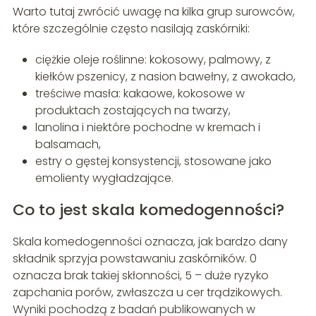
Warto tutaj zwrócić uwagę na kilka grup surowców,
które szczególnie często nasilają zaskórniki:
ciężkie oleje roślinne: kokosowy, palmowy, z
kiełków pszenicy, z nasion bawełny, z awokado,
treściwe masła: kakaowe, kokosowe w
produktach zostających na twarzy,
lanolina i niektóre pochodne w kremach i
balsamach,
estry o gęstej konsystencji, stosowane jako
emolienty wygładzające.
Co to jest skala komedogenności?
Skala komedogenności oznacza, jak bardzo dany
składnik sprzyja powstawaniu zaskórników. 0
oznacza brak takiej skłonności, 5 – duże ryzyko
zapchania porów, zwłaszcza u cer trądzikowych.
Wyniki pochodzą z badań publikowanych w