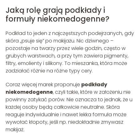
Jaką rolę grają podkłady i
formuły niekomedogenne?
Podkład to jeden z najczęstszych podejrzanych, gdy
skóra „psuje się” po makijażu. Nic dziwnego –
pozostaje na twarzy przez wiele godzin, często w
grubych warstwach, a przy tym zawiera pigmenty,
filtry, emolienty i silikony. To mieszanka, która może
zadziałać różnie na różne typy cery.
Coraz więcej marek proponuje
podkłady
niekomedogenne
, czyli takie, które w założeniu nie
powinny zatykać porów. Nie oznacza to jednak, że u
każdej osoby będą całkowicie neutralne. Skóra
reaguje indywidualnie i nawet lekka formuła może
wywołać kłopoty, jeśli np. niedokładnie zmywasz
makijaż.