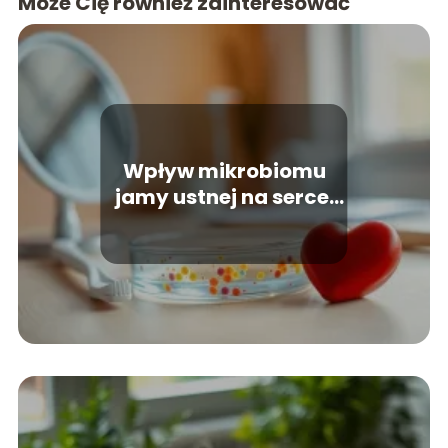
Może Cię również zainteresować
Wpływ mikrobiomu
jamy ustnej na serce:
co warto wiedzieć?