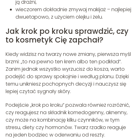
ją drażni,
wieczorem dokładnie zmywaj makijaż – najlepiej
dwuetapowo, z użyciem olejku i żelu.
Jak krok po kroku sprawdzić, czy
to kosmetyk Cię zapchał?
Kiedy widzisz na twarzy nowe zmiany, pierwsza myśl
brzmi: „to na pewno ten krem albo ten podkład”.
Zanim jednak wszystko wyrzucisz do kosza, warto
podejść do sprawy spokojnie i według planu. Dzięki
temu unikniesz pochopnych decyzji i nauczysz się
lepiej czytać sygnały skóry.
Podejście „krok po kroku” pozwala również rozróżnić,
czy reagujesz na składnik komedogenny, aknenny,
czy może na kombinację kilku czynników, w tym
stresu, diety czy hormonów. Twarz rzadko reaguje
na jeden bodziec w oderwaniu od reszty.