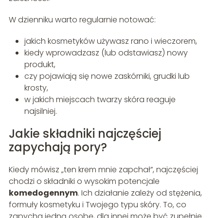
W dzienniku warto regularnie notować:
jakich kosmetyków używasz rano i wieczorem,
kiedy wprowadzasz (lub odstawiasz) nowy
produkt,
czy pojawiają się nowe zaskórniki, grudki lub
krosty,
w jakich miejscach twarzy skóra reaguje
najsilniej.
Jakie składniki najczęściej
zapychają pory?
Kiedy mówisz „ten krem mnie zapchał”, najczęściej
chodzi o składniki o wysokim potencjale
komedogennym
. Ich działanie zależy od stężenia,
formuły kosmetyku i Twojego typu skóry. To, co
zapycha jedną osobę, dla innej może być zupełnie