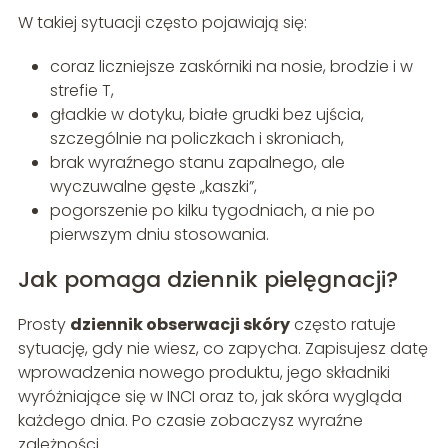
W takiej sytuacji często pojawiają się:
coraz liczniejsze zaskórniki na nosie, brodzie i w
strefie T,
gładkie w dotyku, białe grudki bez ujścia,
szczególnie na policzkach i skroniach,
brak wyraźnego stanu zapalnego, ale
wyczuwalne gęste „kaszki”,
pogorszenie po kilku tygodniach, a nie po
pierwszym dniu stosowania.
Jak pomaga dziennik pielęgnacji?
Prosty
dziennik obserwacji skóry
często ratuje
sytuację, gdy nie wiesz, co zapycha. Zapisujesz datę
wprowadzenia nowego produktu, jego składniki
wyróżniające się w INCI oraz to, jak skóra wygląda
każdego dnia. Po czasie zobaczysz wyraźne
zależności.