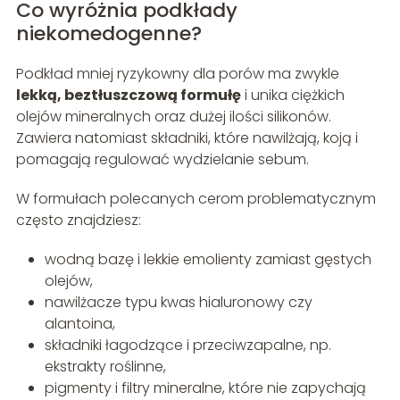
Co wyróżnia podkłady
niekomedogenne?
Podkład mniej ryzykowny dla porów ma zwykle
lekką, beztłuszczową formułę
i unika ciężkich
olejów mineralnych oraz dużej ilości silikonów.
Zawiera natomiast składniki, które nawilżają, koją i
pomagają regulować wydzielanie sebum.
W formułach polecanych cerom problematycznym
często znajdziesz:
wodną bazę i lekkie emolienty zamiast gęstych
olejów,
nawilżacze typu kwas hialuronowy czy
alantoina,
składniki łagodzące i przeciwzapalne, np.
ekstrakty roślinne,
pigmenty i filtry mineralne, które nie zapychają