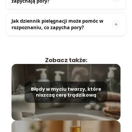
zapychają pory?
Jak dziennik pielęgnacji może pomóc w
rozpoznaniu, co zapycha pory?
Zobacz także:
Błędy w myciu twarzy, które
niszczą cerę trądzikową