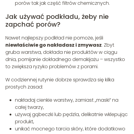
porów tak jak część filtrów chemicznych.
Jak używać podkładu, żeby nie
zapchać porów?
Nawet najlepszy podkład nie pomoże, jeśli
niewłaściwie go nakładasz i zmywasz
. Zbyt
gruba warstwa, dokłada nie produktów w ciągu
dnia, pomijanie dokładnego demakijażu – wszystko
to zwiększa ryzyko problemów z porami.
W codziennej rutynie dobrze sprawdza się kilka
prostych zasad:
nakładaj cienkie warstwy, zamiast „maski” na
całej twarzy,
używaj gąbeczki lub pędzla, delikatnie wklepując
produkt,
unikać mocnego tarcia skóry, które dodatkowo