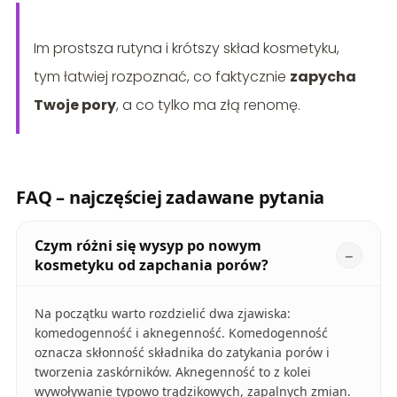
Im prostsza rutyna i krótszy skład kosmetyku,
tym łatwiej rozpoznać, co faktycznie
zapycha
Twoje pory
, a co tylko ma złą renomę.
FAQ – najczęściej zadawane pytania
Czym różni się wysyp po nowym
kosmetyku od zapchania porów?
Na początku warto rozdzielić dwa zjawiska:
komedogenność i aknegenność. Komedogenność
oznacza skłonność składnika do zatykania porów i
tworzenia zaskórników. Aknegenność to z kolei
wywoływanie typowo trądzikowych, zapalnych zmian.