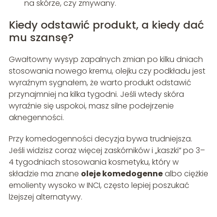
na skórze, czy zmywany.
Kiedy odstawić produkt, a kiedy dać
mu szansę?
Gwałtowny wysyp zapalnych zmian po kilku dniach
stosowania nowego kremu, olejku czy podkładu jest
wyraźnym sygnałem, że warto produkt odstawić
przynajmniej na kilka tygodni. Jeśli wtedy skóra
wyraźnie się uspokoi, masz silne podejrzenie
aknegenności.
Przy komedogenności decyzja bywa trudniejsza.
Jeśli widzisz coraz więcej zaskórników i „kaszki” po 3–
4 tygodniach stosowania kosmetyku, który w
składzie ma znane
oleje komedogenne
albo ciężkie
emolienty wysoko w INCI, często lepiej poszukać
lżejszej alternatywy.