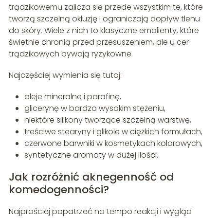
trądzikowemu zalicza się przede wszystkim te, które
tworzą szczelną okluzję i ograniczają dopływ tlenu
do skóry. Wiele z nich to klasyczne emolienty, które
świetnie chronią przed przesuszeniem, ale u cer
trądzikowych bywają ryzykowne.
Najczęściej wymienia się tutaj:
oleje mineralne i parafinę,
glicerynę w bardzo wysokim stężeniu,
niektóre silikony tworzące szczelną warstwę,
treściwe stearyny i glikole w ciężkich formułach,
czerwone barwniki w kosmetykach kolorowych,
syntetyczne aromaty w dużej ilości.
Jak rozróżnić aknegenność od
komedogenności?
Najprościej popatrzeć na tempo reakcji i wygląd