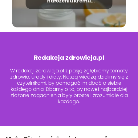
nałożeniu kremu
nawilżającego?
Redakcja zdrowieja.pl
W redakcji zdrowieja.pl z pasją zgłębiamy tematy
zdrowia, urody i diety. Naszą wiedzą dzielimy się z
czytelnikami, by pomagać im dbać o siebie
każdego dnia. Dbamy o to, by nawet najbardziej
złożone zagadnienia były proste i zrozumiałe dla
każdego.