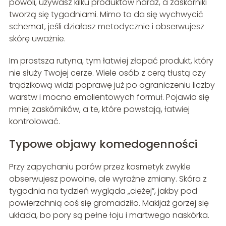
powoli, używasz kilku produktów naraz, a zaskórniki
tworzą się tygodniami. Mimo to da się wychwycić
schemat, jeśli działasz metodycznie i obserwujesz
skórę uważnie.
Im prostsza rutyna, tym łatwiej złapać produkt, który
nie służy Twojej cerze. Wiele osób z cerą tłustą czy
trądzikową widzi poprawę już po ograniczeniu liczby
warstw i mocno emolientowych formuł. Pojawia się
mniej zaskórników, a te, które powstają, łatwiej
kontrolować.
Typowe objawy komedogenności
Przy zapychaniu porów przez kosmetyk zwykle
obserwujesz powolne, ale wyraźne zmiany. Skóra z
tygodnia na tydzień wygląda „ciężej”, jakby pod
powierzchnią coś się gromadziło. Makijaż gorzej się
układa, bo pory są pełne łoju i martwego naskórka.