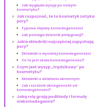
Jak wygląda wysyp po nowym
kosmetyku?
Jak rozpoznać, że to kosmetyk zatyka
pory?
Typowe objawy komedogenności
Jak pomaga dziennik pielęgnacji?
Jakie składniki najczęściej zapychają
pory?
Składniki o wysokiej komedogenności
Co to jest skala komedogenności?
Czym jest wysyp „trądzikowy” po
kosmetyku?
Składniki o działaniu aknennym
Jak rozróżnić aknegenność od
komedogenności?
Jaką rolę grają podkłady i formuły
niekomedogenne?