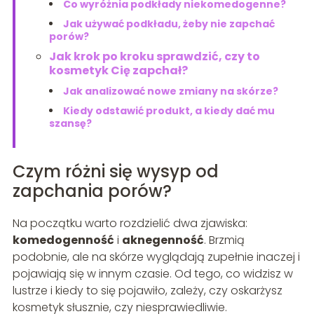
Co wyróżnia podkłady niekomedogenne?
Jak używać podkładu, żeby nie zapchać
porów?
Jak krok po kroku sprawdzić, czy to
kosmetyk Cię zapchał?
Jak analizować nowe zmiany na skórze?
Kiedy odstawić produkt, a kiedy dać mu
szansę?
Czym różni się wysyp od
zapchania porów?
Na początku warto rozdzielić dwa zjawiska:
komedogenność
i
aknegenność
. Brzmią
podobnie, ale na skórze wyglądają zupełnie inaczej i
pojawiają się w innym czasie. Od tego, co widzisz w
lustrze i kiedy to się pojawiło, zależy, czy oskarżysz
kosmetyk słusznie, czy niesprawiedliwie.