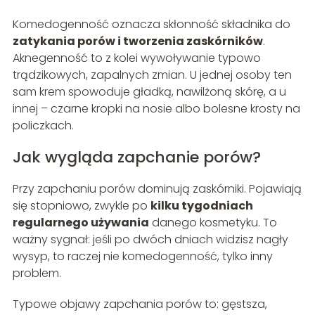
Komedogenność oznacza skłonność składnika do
zatykania porów i tworzenia zaskórników
.
Aknegenność to z kolei wywoływanie typowo
trądzikowych, zapalnych zmian. U jednej osoby ten
sam krem spowoduje gładką, nawilżoną skórę, a u
innej – czarne kropki na nosie albo bolesne krosty na
policzkach.
Jak wygląda zapchanie porów?
Przy zapchaniu porów dominują zaskórniki. Pojawiają
się stopniowo, zwykle po
kilku tygodniach
regularnego używania
danego kosmetyku. To
ważny sygnał: jeśli po dwóch dniach widzisz nagły
wysyp, to raczej nie komedogenność, tylko inny
problem.
Typowe objawy zapchania porów to: gęstsza,