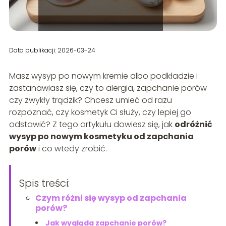
Data publikacji: 2026-03-24
Masz wysyp po nowym kremie albo podkładzie i
zastanawiasz się, czy to alergia, zapchanie porów
czy zwykły trądzik? Chcesz umieć od razu
rozpoznać, czy kosmetyk Ci służy, czy lepiej go
odstawić? Z tego artykułu dowiesz się, jak
odróżnić
wysyp po nowym kosmetyku od zapchania
porów
i co wtedy zrobić.
Spis treści:
Czym różni się wysyp od zapchania
porów?
Jak wygląda zapchanie porów?