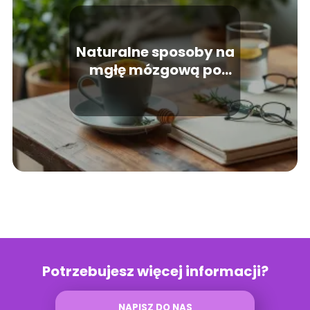
Naturalne sposoby na
mgłę mózgową po
infekcji
Potrzebujesz więcej informacji?
NAPISZ DO NAS