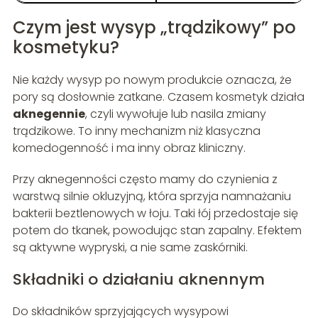
Czym jest wysyp „trądzikowy” po
kosmetyku?
Nie każdy wysyp po nowym produkcie oznacza, że
pory są dosłownie zatkane. Czasem kosmetyk działa
aknegennie
, czyli wywołuje lub nasila zmiany
trądzikowe. To inny mechanizm niż klasyczna
komedogenność i ma inny obraz kliniczny.
Przy aknegenności często mamy do czynienia z
warstwą silnie okluzyjną, która sprzyja namnażaniu
bakterii beztlenowych w łoju. Taki łój przedostaje się
potem do tkanek, powodując stan zapalny. Efektem
są aktywne wypryski, a nie same zaskórniki.
Składniki o działaniu aknennym
Do składników sprzyjających wysypowi